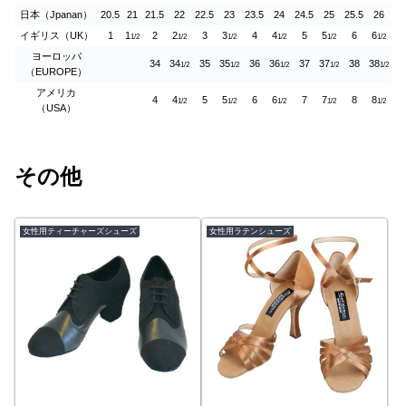
日本（Jpanan）
20.5
21
21.5
22
22.5
23
23.5
24
24.5
25
25.5
26
イギリス（UK）
1
1
2
2
3
3
4
4
5
5
6
6
1/2
1/2
1/2
1/2
1/2
1/2
ヨーロッパ
34
34
35
35
36
36
37
37
38
38
1/2
1/2
1/2
1/2
1/2
（EUROPE）
アメリカ
4
4
5
5
6
6
7
7
8
8
1/2
1/2
1/2
1/2
1/2
（USA）
その他
女性用ティーチャーズシューズ
女性用ラテンシューズ