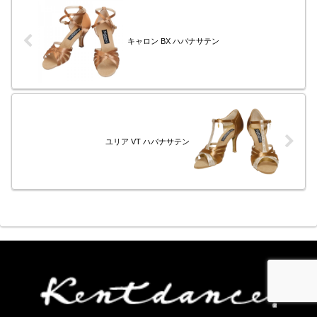
キャロン BX ハバナサテン
ユリア VT ハバナサテン