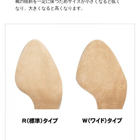
靴の傾斜を一定に保つためサイズが小さくなると低く
なり、大きくなると高くなります。