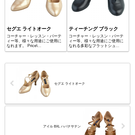
セグエ ライトオーク
ティーチング ブラック
コーチャー・レッスン・パーテ
コーチャー・レッスン・パーテ
ィー等、様々な用途にご使用に
ィー等、様々な用途にご使用に
なれます。 Price\...
なれる多彩なフラットシュ...
セグエ ライトオーク
アイル BXL ハバナサテン