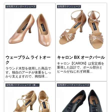
女性用スタンダードシューズ
女性用ラテンシューズ
ウェーブラム ライトオー
キャロン BX オークパール
ク
キャロン【CARON】は安定感を
重視した設計で、ボール部分と
ラウンド木型を使用した商品で
ヒールがねじれず綺麗...
す。独自のアーチが体重をしっ
かり支えますので、拇指球...
女性用パーティシューズ（兼用シューズ）
女性用ティーチャーズシューズ