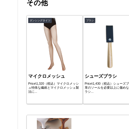
その他
ダンシングタイツ
ブラシ
マイクロメッシュ
シューズブラシ
Price\1,320（税込）マイクロメッシ
Price\1,430（税込）シューズ
ュ特殊な繊維とマイクロメッシュ製
革のソールを必要以上に傷めな
法に...
ラシ...