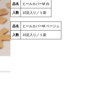
品名
ヒールカバーM 白
入数
10足入り／１袋
品名
ヒールカバーM ベージュ
入数
10足入り／１袋