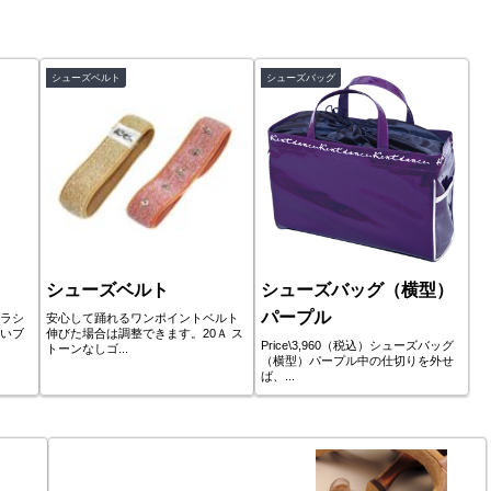
シューズベルト
シューズバッグ
シューズベルト
シューズバッグ（横型）
パープル
ブラシ
安心して踊れるワンポイントベルト
いブ
伸びた場合は調整できます。20Ａ ス
Price\3,960（税込）シューズバッグ
トーンなしゴ...
（横型）パープル中の仕切りを外せ
ば、...