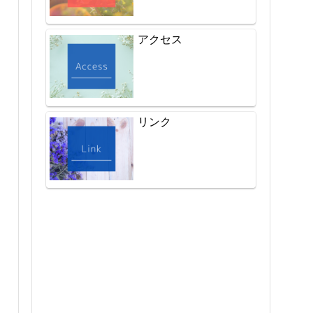
アクセス
リンク