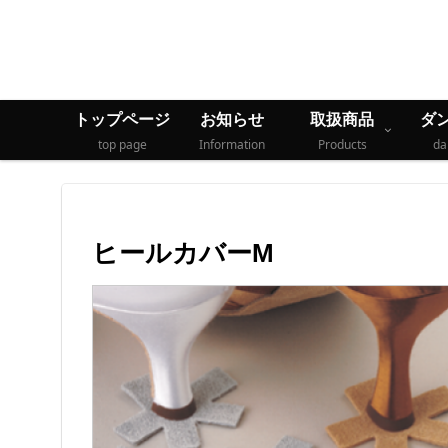
トップページ
お知らせ
取扱商品
ダ
top page
Information
Products
da
ヒールカバーM